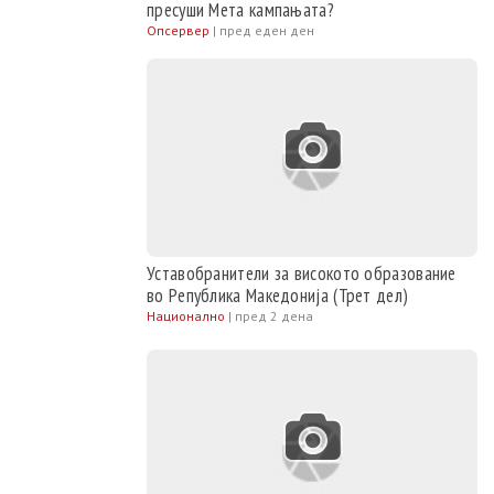
пресуши Мета кампањата?
Опсервер
|
пред еден ден
Уставобранители за високото образование
во Република Македонија (Трет дел)
Национално
|
пред 2 дена