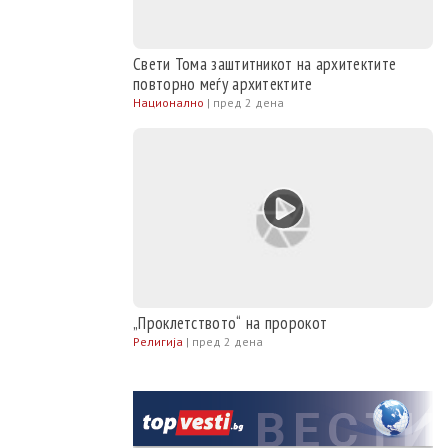
Свети Тома заштитникот на архитектите
повторно меѓу архитектите
Национално
|
пред 2 дена
„Проклетството“ на пророкот
Религија
|
пред 2 дена