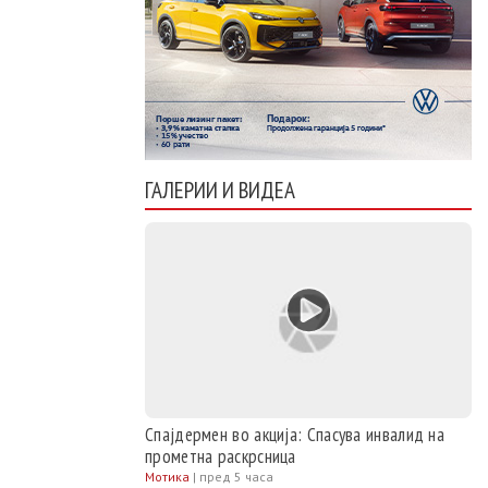
ГАЛЕРИИ И ВИДЕА
Спајдермен во акција: Спасува инвалид на
прометна раскрсница
Мотика
|
пред 5 часа