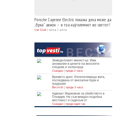
Porsche Cayenne Electric покажа дека може да
„брка“ авион – и тоа најголемиот во светот!
Car Club
|
пред 2 дена