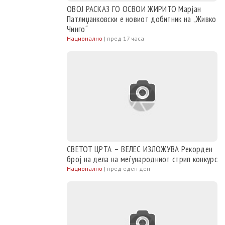
ОВОЈ РАСКАЗ ГО ОСВОИ ЖИРИТО Марјан
Патлиџанковски е новиот добитник на „Живко
Чинго“
Национално
|
пред 17 часа
СВЕТОТ ЦРТА – ВЕЛЕС ИЗЛОЖУВА Рекорден
број на дела на меѓународниот стрип конкурс
Национално
|
пред еден ден