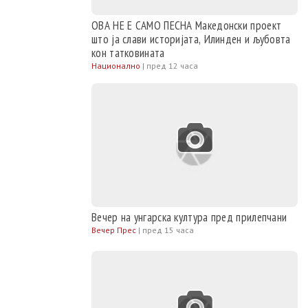
ОВА НЕ Е САМО ПЕСНА Македонски проект
што ја слави историјата, Илинден и љубовта
кон татковината
Национално
|
пред 12 часа
Вечер на унгарска култура пред прилепчани
Вечер Прес
|
пред 15 часа