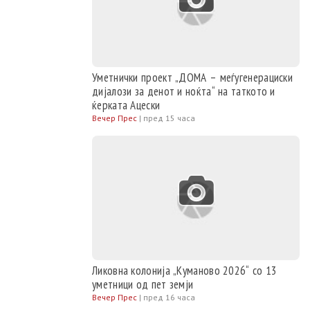
Уметнички проект „ДОМА – меѓугенерациски
дијалози за денот и ноќта“ на таткото и
ќерката Ацески
Вечер Прес
|
пред 15 часа
Ликовна колонија „Куманово 2026“ со 13
уметници од пет земји
Вечер Прес
|
пред 16 часа