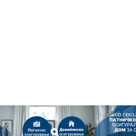
|
Извори
|
Контакт
|
Маркетинг
Copyright © 2010 - 2018 GRID.MK