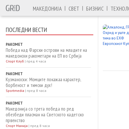
|
|
|
МАКЕДОНИЈА
СВЕТ
БИЗНИС
ТЕХНОЛ
ПОСЛЕДНИ ВЕСТИ
РАКОМЕТ
Победа над Фарски острови на младите на
македонски ракометари на ЕП во Србија
Спорт Клуб
|
пред 4 часа
РАКОМЕТ
Кузманоски: Момците покажаа карактер,
борбеност и тимски дух!
Sportmedia
|
пред 8 часа
РАКОМЕТ
Македонија со трета победа по ред
обезбеди пласман на Светското кадетско
првенство
Спорт Манија
|
пред 8 часа