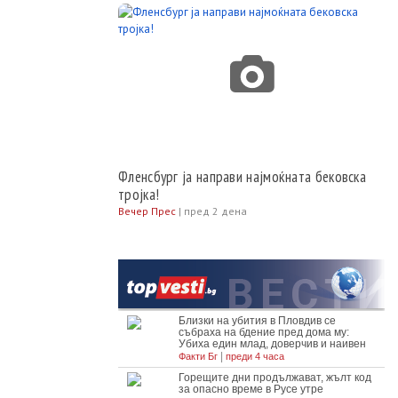
Фленсбург ја направи најмоќната бековска
тројка!
Вечер Прес
|
пред 2 дена