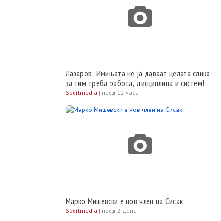
Лазаров: Имињата не ја даваат целата слика,
за тим треба работа, дисциплина и систем!
Sportmedia
|
пред 12 часа
Марко Мишевски е нов член на Сисак
Sportmedia
|
пред 2 дена