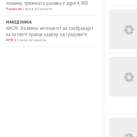
помалку, првичната разлика е дури 4.900
Рацин.мк
|
пред 40 минути
МАКЕДОНИЈА
АМСМ: Зголемен интензитет на сообраќајот
на патните правци надвор од градовите
МТВ 1
|
пред 46 минути