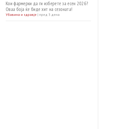
Кои фармерки да ги изберете за есен 2026?
Оваа боја ќе биде хит на сезоната!
Убавина и здравје
|
пред 3 дена