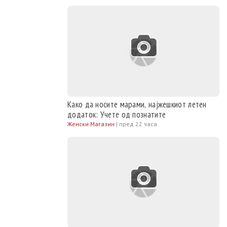
Како да носите марами, најжешкиот летен
додаток: Учете од познатите
Женски Магазин
|
пред 22 часа