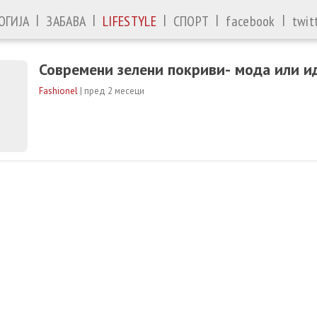
|
|
|
|
|
ОГИЈА
ЗАБАВА
LIFESTYLE
СПОРТ
facebook
twit
Современи зелени покриви- мода или и
Fashionel
|
пред 2 месеци