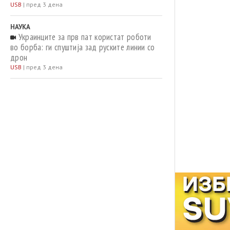
USB
|
пред 3 дена
НАУКА
Украинците за прв пат користат роботи
во борба: ги спуштија зад руските линии со
дрон
USB
|
пред 3 дена