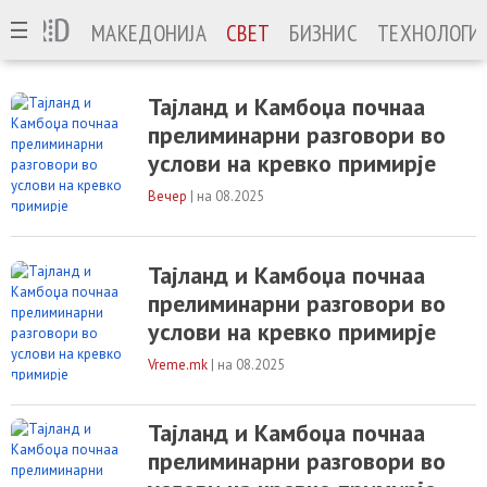
МАКЕДОНИЈА
СВЕТ
БИЗНИС
ТЕХНОЛОГИ
Тајланд и Камбоџа почнаа
прелиминарни разговори во
услови на кревко примирје
Вечер
|
на 08.2025
Тајланд и Камбоџа почнаа
прелиминарни разговори во
услови на кревко примирје
Vreme.mk
|
на 08.2025
Тајланд и Камбоџа почнаа
прелиминарни разговори во