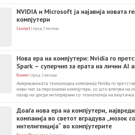
електроника. Вештачката интелигенција сега влегува ди
вашиот домашен уред. Компјутерите добиваат сосема 
NVIDIA и Microsoft ја најавија новата г
намена. Револуција поголема од паметните
компјутери
Скопје1
|
пред 2 месеци
Нова ера на компјутери: Nvidia го прет
Spark – суперчип за ерата на лични AI 
Конект
|
пред 2 месеци
Американската технолошка компанија Nvidia го претстав
нови чип за персонални компјутери, со што влегува на
пазар на уреди интегрирани со технологија на вештачка 
„Оваа трансформација на компјутерите е исто толку зна
трансформацијата на мобилниот телефон во она што де
Доаѓа нова ера на компјутери, највред
познаваме како паметен
компанија во светот вградува „мозок с
интелигенција“ во компјутерите