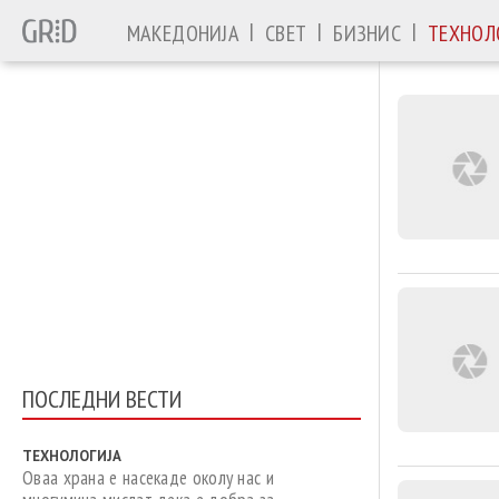
|
|
|
МАКЕДОНИЈА
СВЕТ
БИЗНИС
ТЕХНОЛ
ПОСЛЕДНИ ВЕСТИ
ТЕХНОЛОГИЈА
Оваа храна е насекаде околу нас и