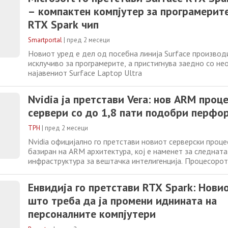
Сатја Надела траеше околу
– компактен компјутер за програмерите
RTX Spark чип
Smartportal
|
пред 2 месеци
Новиот уред е дел од посебна линија Surface производ
исклучиво за програмерите, а пристигнува заедно со н
најавениот Surface Laptop Ultra
Nvidia ја претстави Vera: нов ARM проце
сервери со до 1,8 пати подобри перфо
ТРН
|
пред 2 месеци
Nvidia официјално го претстави новиот серверски процес
базиран на ARM архитектура, кој е наменет за следната
инфраструктура за вештачка интелигенција. Процесорот
пошироката платформа „Vera Rubin“, каде што Vera ја п
компонентата, додека GPU делот го носи името Rubin.
Енвидија го претстави RTX Spark: Новио
компанијата Nvidia, новиот чип
што треба да ја промени иднината на
персоналните компјутери