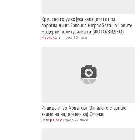
Крушево го удвојува капацитетот за
параглајдинг: Започна изградбата на новите
модерни полетувалишта (ФОТО/ВИДЕО)
Маркукуле
|
пред 20 часа
Инцидент во Хрватска: Запалено е српско
знаме на надвозник кај Оточац
Вечер Прес
|
пред 22 часа