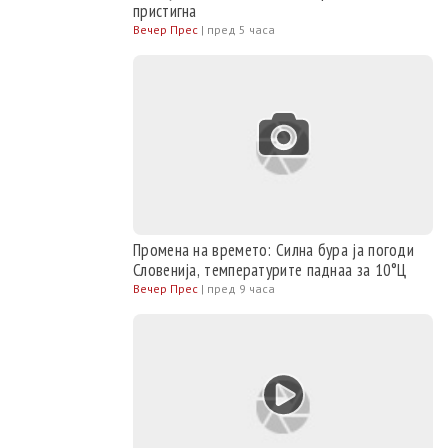
пристигна
Вечер Прес
|
пред 5 часа
Промена на времето: Силна бура ја погоди
Словенија, температурите паднаа за 10°Ц
Вечер Прес
|
пред 9 часа