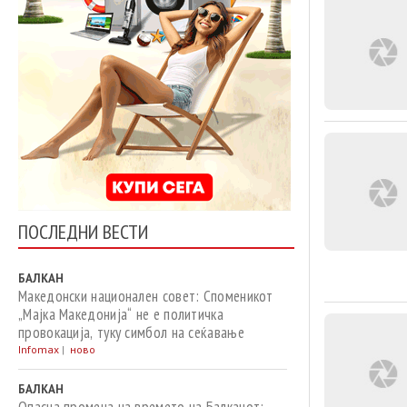
ПОСЛЕДНИ ВЕСТИ
БАЛКАН
Македонски национален совет: Споменикот
„Мајка Македонија“ не е политичка
провокација, туку симбол на сеќавање
Infomax
|
ново
БАЛКАН