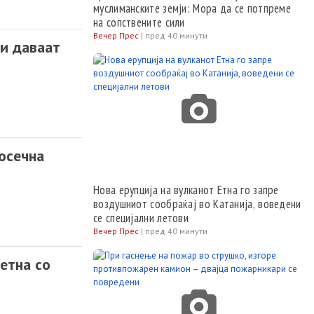
муслиманските земји: Мора да се потпреме
на сопствените сили
Вечер Прес
|
пред 40 минути
и даваат
осечна
Нова ерупција на вулканот Етна го запре
воздушниот сообраќај во Катанија, воведени
се специјални летови
Вечер Прес
|
пред 40 минути
етна со