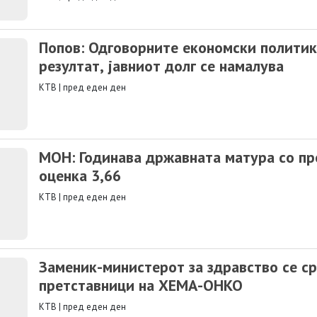
Попов: Одговорните економски политик
резултат, јавниот долг се намалува
КТВ
|
пред еден ден
MOН: Годинава државната матура со пр
оценка 3,66
КТВ
|
пред еден ден
Заменик-министерот за здравство се ср
претставници на ХЕМА-ОНКО
КТВ
|
пред еден ден