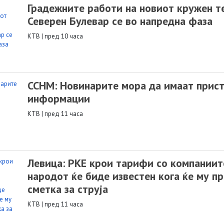
Градежните работи на новиот кружен т
Северен Булевар се во напредна фаза
КТВ
|
пред 10 часа
ССНМ: Новинарите мора да имаат прист
информации
КТВ
|
пред 11 часа
Левица: РКЕ крои тарифи со компаниит
народот ќе биде известен кога ќе му п
сметка за струја
КТВ
|
пред 11 часа